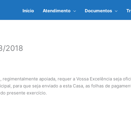
Início
Atendimento
Documentos
T
3/2018
 regimentalmente apoiada, requer a Vossa Excelência seja ofi
cipal, para que seja enviado a esta Casa, as folhas de pagamen
 do presente exercício.