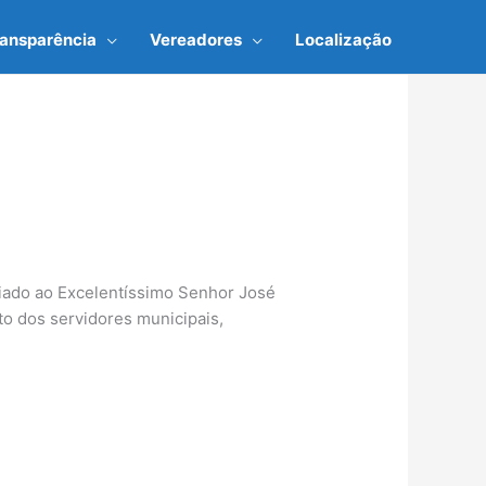
ransparência
Vereadores
Localização
ciado ao Excelentíssimo Senhor José
to dos servidores municipais,