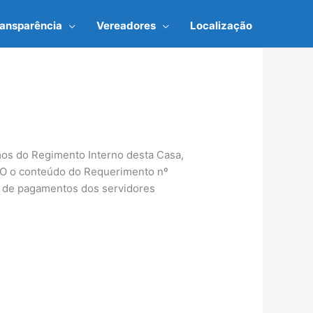
ransparência
Vereadores
Localização
mos do Regimento Interno desta Casa,
NDO o conteúdo do Requerimento nº
s de pagamentos dos servidores