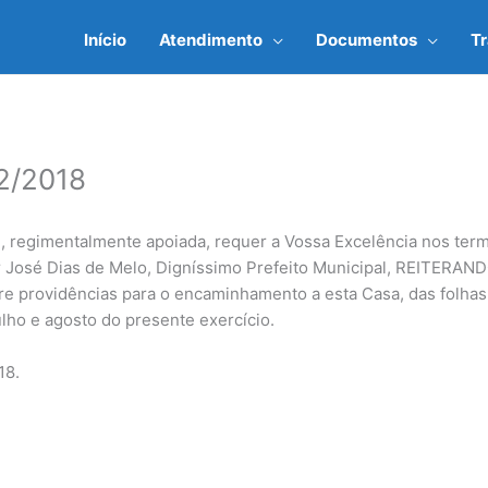
Início
Atendimento
Documentos
T
2/2018
, regimentalmente apoiada, requer a Vossa Excelência nos ter
or José Dias de Melo, Digníssimo Prefeito Municipal, REITERA
re providências para o encaminhamento a esta Casa, das folha
lho e agosto do presente exercício.
18.