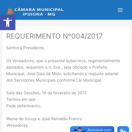
Ir
para
Abrir a barra de ferramentas
o
conteúdo
REQUERIMENTO Nº004/2017
Senhora Presidente,
Os Vereadores, que o presente subscreve, regimentalmente
apoiados, requerem a V. Exa., seja oficiado o Prefeito
Municipal, José Dias de Melo, solicitando o reajuste salarial
dos Servidores Municipais conforme Lei Municipal.
Sala das Sessões, 14 de fevereiro de 2017.
Termos em que
Pede deferimento.
Wania de Souza e José Reinaldo Franco
Vereadores