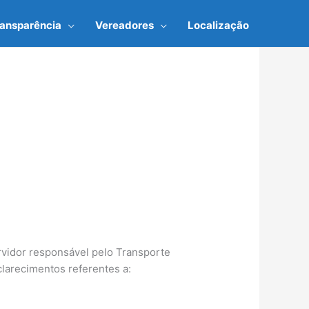
ransparência
Vereadores
Localização
ervidor responsável pelo Transporte
larecimentos referentes a: