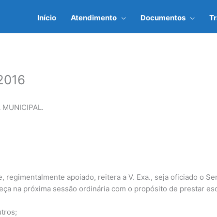
Início
Atendimento
Documentos
T
2016
 MUNICIPAL.
 regimentalmente apoiado, reitera a V. Exa., seja oficiado o S
eça na próxima sessão ordinária com o propósito de prestar esc
utros;