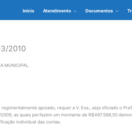
Início
Atendimento
Documentos
T
3/2010
A MUNICIPAL.
regimentalmente apoiado, requer a V. Exa., seja oficiado o Pref
2/2009, as quais perfazem um montante de R$497.588,50 demon
ficação individual das contas.