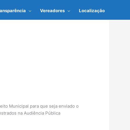
ransparência
Vereadores
Localização
eito Municipal para que seja enviado o
strados na Audiência Pública