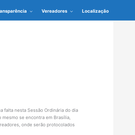
ransparência
Vereadores
Localização
a falta nesta Sessão Ordinária do dia
o mesmo se encontra em Brasília,
ereadores, onde serão protocolados