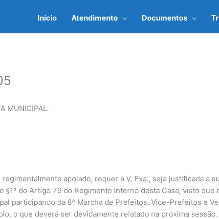
Início
Atendimento
Documentos
T
05
A MUNICIPAL.
egimentalmente apoiado, requer a V. Exa., seja justificada a su
 §1º do Artigo 79 do Regimento Interno desta Casa, visto que 
pal participando da 8ª Marcha de Prefeitos, Vice-Prefeitos e V
pio, o que deverá ser devidamente relatado na próxima sessão.