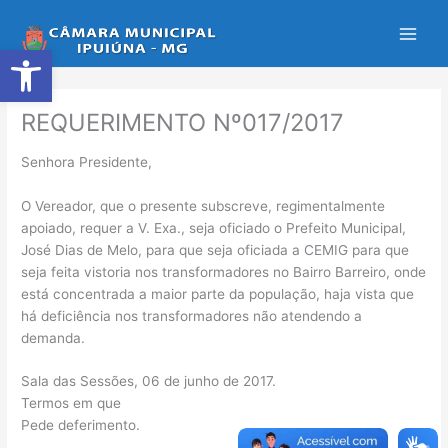
Ir
para
Abrir a barra de ferramentas
o
conteúdo
REQUERIMENTO Nº017/2017
Senhora Presidente,
O Vereador, que o presente subscreve, regimentalmente
apoiado, requer a V. Exa., seja oficiado o Prefeito Municipal,
José Dias de Melo, para que seja oficiada a CEMIG para que
seja feita vistoria nos transformadores no Bairro Barreiro, onde
está concentrada a maior parte da população, haja vista que
há deficiência nos transformadores não atendendo a
demanda.
Sala das Sessões, 06 de junho de 2017.
Termos em que
Pede deferimento.