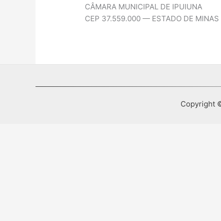
CÂMARA MUNICIPAL DE IPUIUNA
CEP 37.559.000 — ESTADO DE MINAS
Copyright ©