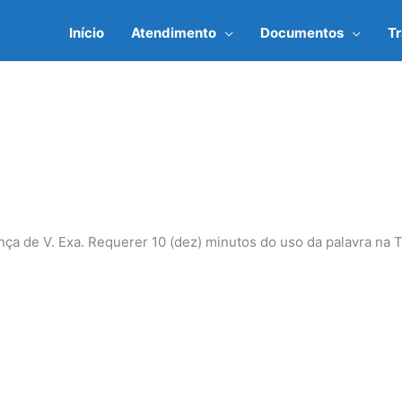
Início
Atendimento
Documentos
T
nça de V. Exa. Requerer 10 (dez) minutos do uso da palavra na T