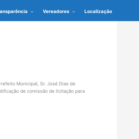
ransparência
Vereadores
Localização
efeito Municipal, Sr. José Dias de
ficação de comissão de licitação para