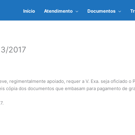
Início
Atendimento
Documentos
T
3/2017
e, regimentalmente apoiado, requer a V. Exa. seja oficiado o Pr
eis cópia dos documentos que embasam para pagamento de grati
7.