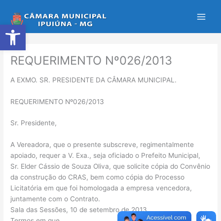
Ir
para
Abrir a barra de ferramentas
o
conteúdo
REQUERIMENTO Nº026/2013
A EXMO. SR. PRESIDENTE DA CÂMARA MUNICIPAL.
REQUERIMENTO Nº026/2013
Sr. Presidente,
A Vereadora, que o presente subscreve, regimentalmente
apoiado, requer a V. Exa., seja oficiado o Prefeito Municipal,
Sr. Elder Cássio de Souza Oliva, que solicite cópia do Convênio
da construção do CRAS, bem como cópia do Processo
Licitatória em que foi homologada a empresa vencedora,
juntamente com o Contrato.
Sala das Sessões, 10 de setembro de 2013.
Termos em que