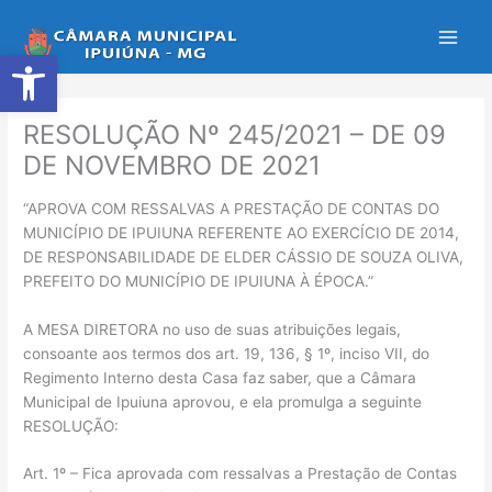
Ir
para
Abrir a barra de ferramentas
o
conteúdo
RESOLUÇÃO Nº 245/2021 – DE 09
DE NOVEMBRO DE 2021
“APROVA COM RESSALVAS A PRESTAÇÃO DE CONTAS DO
MUNICÍPIO DE IPUIUNA REFERENTE AO EXERCÍCIO DE 2014,
DE RESPONSABILIDADE DE ELDER CÁSSIO DE SOUZA OLIVA,
PREFEITO DO MUNICÍPIO DE IPUIUNA À ÉPOCA.”
A MESA DIRETORA no uso de suas atribuições legais,
consoante aos termos dos art. 19, 136, § 1º, inciso VII, do
Regimento Interno desta Casa faz saber, que a Câmara
Municipal de Ipuiuna aprovou, e ela promulga a seguinte
RESOLUÇÃO:
Art. 1º – Fica aprovada com ressalvas a Prestação de Contas