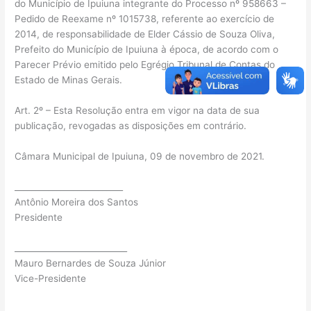
do Município de Ipuiuna integrante do Processo nº 958663 –
Pedido de Reexame nº 1015738, referente ao exercício de
2014, de responsabilidade de Elder Cássio de Souza Oliva,
Prefeito do Município de Ipuiuna à época, de acordo com o
Parecer Prévio emitido pelo Egrégio Tribunal de Contas do
Estado de Minas Gerais.
Art. 2º – Esta Resolução entra em vigor na data de sua
publicação, revogadas as disposições em contrário.
Câmara Municipal de Ipuiuna, 09 de novembro de 2021.
__________________________
Antônio Moreira dos Santos
Presidente
___________________________
Mauro Bernardes de Souza Júnior
Vice-Presidente
__________________________