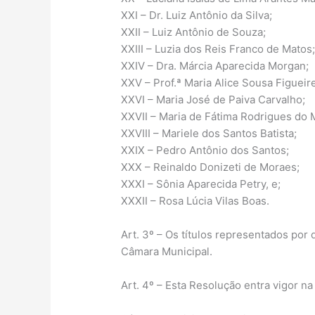
XXI – Dr. Luiz Antônio da Silva;
XXII – Luiz Antônio de Souza;
XXIII – Luzia dos Reis Franco de Matos
XXIV – Dra. Márcia Aparecida Morgan;
XXV – Prof.ª Maria Alice Sousa Figueir
XXVI – Maria José de Paiva Carvalho;
XXVII – Maria de Fátima Rodrigues do 
XXVIII – Mariele dos Santos Batista;
XXIX – Pedro Antônio dos Santos;
XXX – Reinaldo Donizeti de Moraes;
XXXI – Sônia Aparecida Petry, e;
XXXII – Rosa Lúcia Vilas Boas.
Art. 3º – Os títulos representados po
Câmara Municipal.
Art. 4º – Esta Resolução entra vigor n