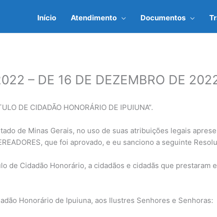
Início
Atendimento
Documentos
T
022 – DE 16 DE DEZEMBRO DE 202
ULO DE CIDADÃO HONORÁRIO DE IPUIUNA”.
o de Minas Gerais, no uso de suas atribuições legais apresen
VEREADORES, que foi aprovado, e eu sanciono a seguinte Resol
ulo de Cidadão Honorário, a cidadãos e cidadãs que prestaram 
idadão Honorário de Ipuiuna, aos Ilustres Senhores e Senhoras: