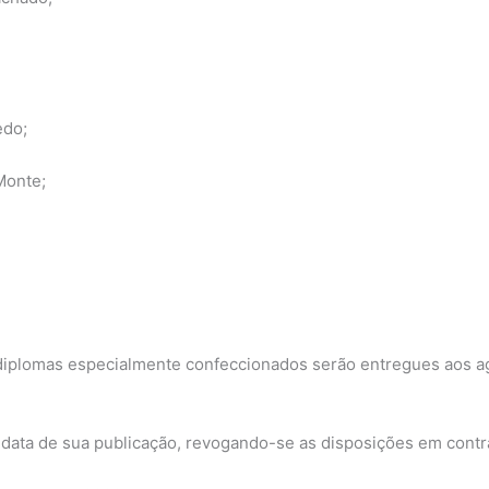
;
edo;
Monte;
r diplomas especialmente confeccionados serão entregues aos 
a data de sua publicação, revogando-se as disposições em contr