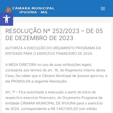
Ir
para
Abrir a barra de ferramentas
o
conteúdo
RESOLUÇÃO Nº 252/2023 – DE 05
DE DEZEMBRO DE 2023
AUTORIZA A EXECUÇÃO DO ORÇAMENTO PROGRAMA DA
ENTIDADE PARA O EXERCÍCIO FINANCEIRO DE 2024.
A MESA DIRETORA no uso de suas atribuições legais,
consoante aos termos do art. 19, do Regimento Interno desta
Casa, faz saber que a Câmara Municipal de Ipuiuna aprovou, e
ela PROMULGA a seguinte Resolução:
Art. 1º – Fica autorizada a execução a partir do início do
respectivo exercício financeiro, do Orçamento Programa da
entidade CÂMARA MUNICIPAL DE IPUIUNA para o exercício
de 2024, correspondente a R$ 1.467.000,00 (um milhão