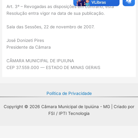
Art. 3º – Revogadas as disposições em contrário, esta
Resolução entra vigor na data de sua publicação.
Sala das Sessões, 22 de novembro de 2007.
José Donizeti Pires
Presidente da Câmara
CÂMARA MUNICIPAL DE IPUIUNA
CEP 37.559.000 — ESTADO DE MINAS GERAIS
Política de Privacidade
Copyright © 2026 Câmara Municipal de Ipuiúna - MG | Criado por
FSI / IPTI Tecnologia