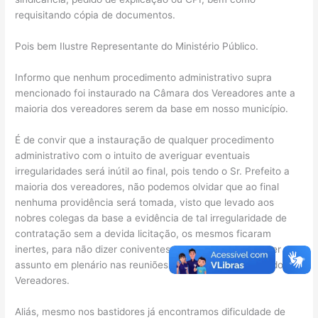
requisitando cópia de documentos.
Pois bem Ilustre Representante do Ministério Público.
Informo que nenhum procedimento administrativo supra
mencionado foi instaurado na Câmara dos Vereadores ante a
maioria dos vereadores serem da base em nosso município.
É de convir que a instauração de qualquer procedimento
administrativo com o intuito de averiguar eventuais
irregularidades será inútil ao final, pois tendo o Sr. Prefeito a
maioria dos vereadores, não podemos olvidar que ao final
nenhuma providência será tomada, visto que levado aos
nobres colegas da base a evidência de tal irregularidade de
contratação sem a devida licitação, os mesmos ficaram
inertes, para não dizer coniventes, sem ao menos debater o
assunto em plenário nas reuniões ordinárias da Câmara dos
Vereadores.
Aliás, mesmo nos bastidores já encontramos dificuldade de