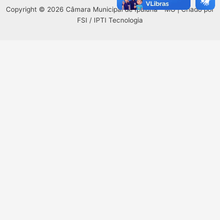
Copyright © 2026 Câmara Municipal de Ipuiúna - MG | Criado por
FSI / IPTI Tecnologia