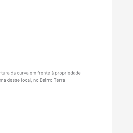
tura da curva em frente à propriedade
a desse local, no Bairro Terra