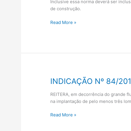
Inclusive essa norma deverá ser inclus
de construção.
Read More »
INDICAÇÃO Nº 84/20
INDICAÇÃO
Nº
84/2019
REITERA, em decorrência do grande flux
na implantação de pelo menos três lom
Read More »