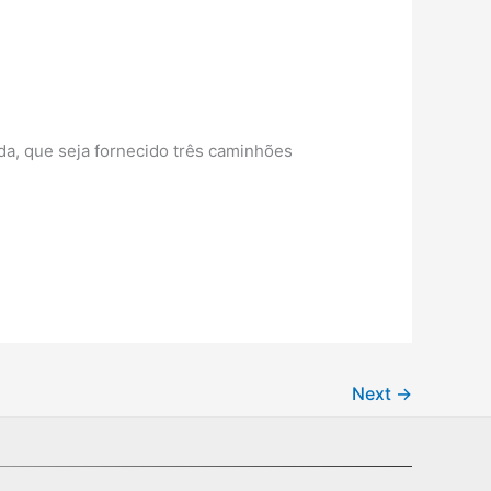
, que seja fornecido três caminhões
Next
→