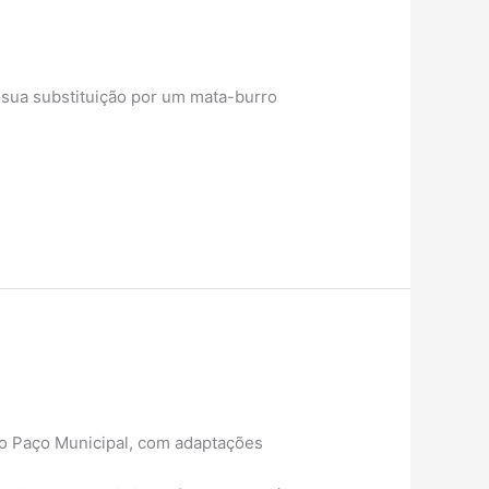
 sua substituição por um mata-burro
o Paço Municipal, com adaptações