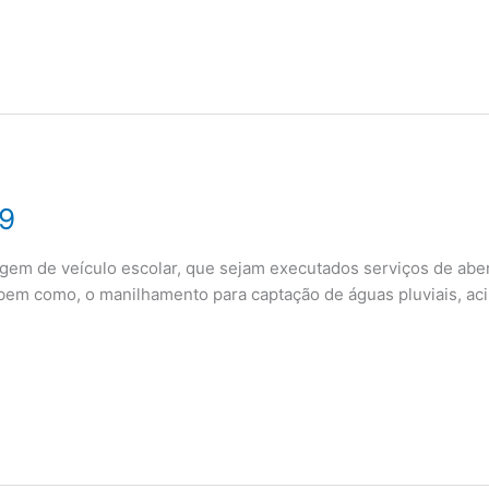
9
em de veículo escolar, que sejam executados serviços de aber
bem como, o manilhamento para captação de águas pluviais, acim