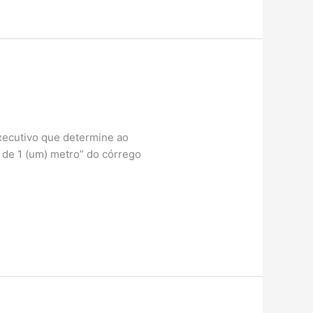
xecutivo que determine ao
 de 1 (um) metro” do córrego