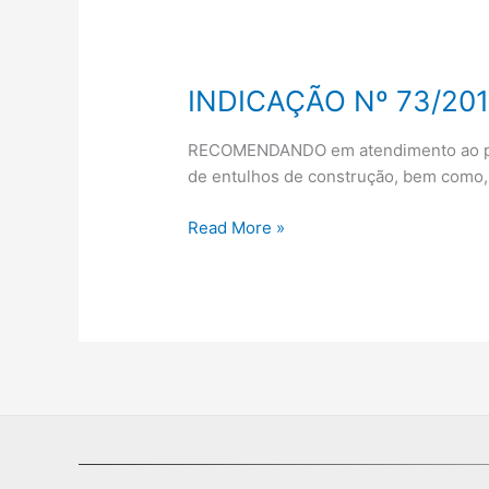
INDICAÇÃO Nº 73/20
INDICAÇÃO
Nº
73/2019
RECOMENDANDO em atendimento ao pedi
de entulhos de construção, bem como, 
Read More »