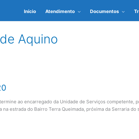
Início
Atendimento
Documentos
T
 de Aquino
20
mine ao encarregado da Unidade de Serviços competente, pr
a na estrada do Bairro Terra Queimada, próxima da Serraria do