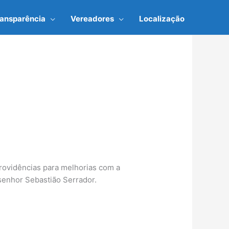
ransparência
Vereadores
Localização
ovidências para melhorias com a
 senhor Sebastião Serrador.