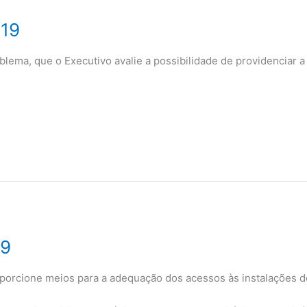
19
ma, que o Executivo avalie a possibilidade de providenciar a
19
rcione meios para a adequação dos acessos às instalações d