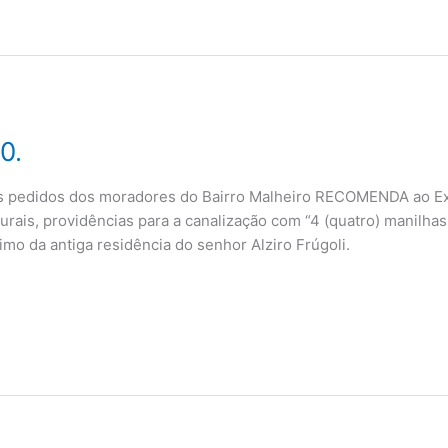
0.
os pedidos dos moradores do Bairro Malheiro RECOMENDA ao E
rais, providências para a canalização com “4 (quatro) manilhas
imo da antiga residência do senhor Alziro Frúgoli.