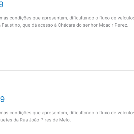
9
condições que apresentam, dificultando o fluxo de veículos
 Faustino, que dá acesso à Chácara do senhor Moacir Perez.
19
condições que apresentam, dificultando o fluxo de veículos
etes da Rua João Pires de Melo.