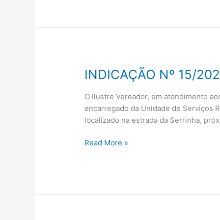
INDICAÇÃO Nº 15/202
INDICAÇÃO
Nº
15/2020.
O Ilustre Vereador, em atendimento a
encarregado da Unidade de Serviços Ru
localizado na estrada da Serrinha, próx
Read More »