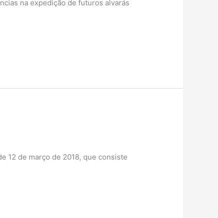
ncias na expedição de futuros alvarás
 de 12 de março de 2018, que consiste