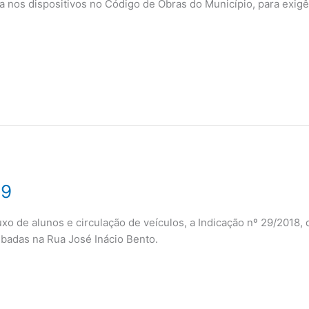
a nos dispositivos no Código de Obras do Município, para exigê
19
o de alunos e circulação de veículos, a Indicação nº 29/2018,
badas na Rua José Inácio Bento.