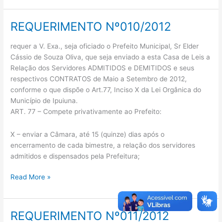
REQUERIMENTO Nº010/2012
REQUERIMENTO
Nº010/2012
requer a V. Exa., seja oficiado o Prefeito Municipal, Sr Elder
Cássio de Souza Oliva, que seja enviado a esta Casa de Leis a
Relação dos Servidores ADMITIDOS e DEMITIDOS e seus
respectivos CONTRATOS de Maio a Setembro de 2012,
conforme o que dispõe o Art.77, Inciso X da Lei Orgânica do
Município de Ipuiuna.
ART. 77 – Compete privativamente ao Prefeito:
X – enviar a Câmara, até 15 (quinze) dias após o
encerramento de cada bimestre, a relação dos servidores
admitidos e dispensados pela Prefeitura;
Read More »
REQUERIMENTO Nº011/2012
REQUERIMENTO