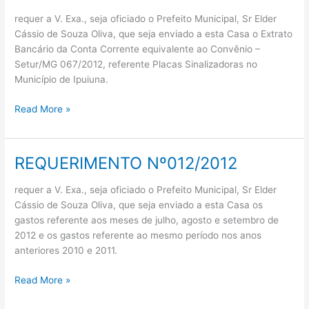
Nº011/2012
requer a V. Exa., seja oficiado o Prefeito Municipal, Sr Elder
Cássio de Souza Oliva, que seja enviado a esta Casa o Extrato
Bancário da Conta Corrente equivalente ao Convênio –
Setur/MG 067/2012, referente Placas Sinalizadoras no
Município de Ipuiuna.
Read More »
REQUERIMENTO Nº012/2012
REQUERIMENTO
Nº012/2012
requer a V. Exa., seja oficiado o Prefeito Municipal, Sr Elder
Cássio de Souza Oliva, que seja enviado a esta Casa os
gastos referente aos meses de julho, agosto e setembro de
2012 e os gastos referente ao mesmo período nos anos
anteriores 2010 e 2011.
Read More »