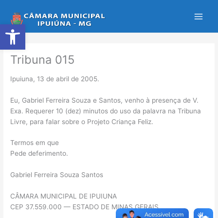
Ir
para
Abrir a barra de ferramentas
o
conteúdo
Tribuna 015
Ipuiuna, 13 de abril de 2005.
Eu, Gabriel Ferreira Souza e Santos, venho à presença de V.
Exa. Requerer 10 (dez) minutos do uso da palavra na Tribuna
Livre, para falar sobre o Projeto Criança Feliz.
Termos em que
Pede deferimento.
Gabriel Ferreira Souza Santos
CÂMARA MUNICIPAL DE IPUIUNA
CEP 37.559.000 — ESTADO DE MINAS GERAIS