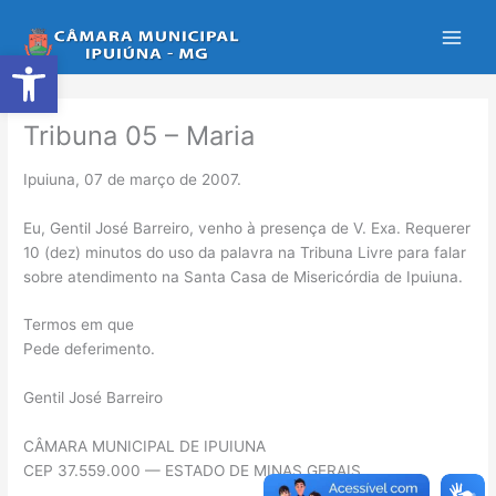
Ir
para
Abrir a barra de ferramentas
o
conteúdo
Tribuna 05 – Maria
Ipuiuna, 07 de março de 2007.
Eu, Gentil José Barreiro, venho à presença de V. Exa. Requerer
10 (dez) minutos do uso da palavra na Tribuna Livre para falar
sobre atendimento na Santa Casa de Misericórdia de Ipuiuna.
Termos em que
Pede deferimento.
Gentil José Barreiro
CÂMARA MUNICIPAL DE IPUIUNA
CEP 37.559.000 — ESTADO DE MINAS GERAIS