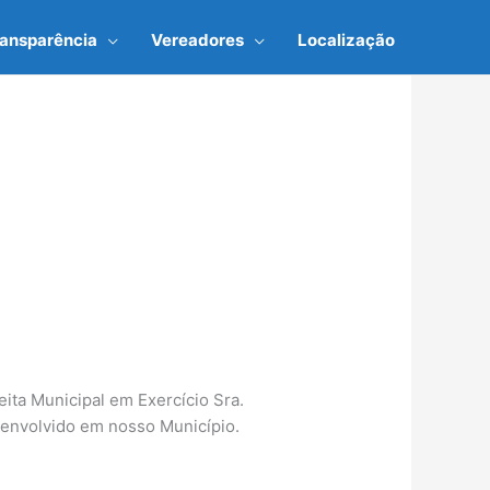
ransparência
Vereadores
Localização
eita Municipal em Exercício Sra.
senvolvido em nosso Município.