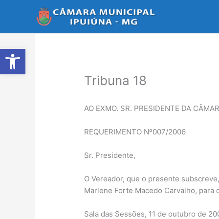
Ir
para
o
conteúdo
Abrir a barra de ferramentas
Tribuna 18
AO EXMO. SR. PRESIDENTE DA CÂMAR
REQUERIMENTO Nº007/2006
Sr. Presidente,
O Vereador, que o presente subscreve, 
Marlene Forte Macedo Carvalho, para q
Sala das Sessões, 11 de outubro de 20