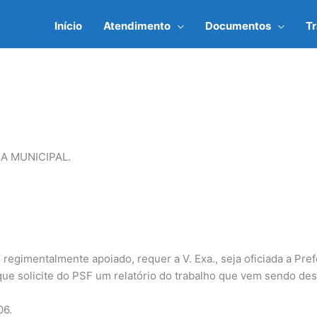
Início
Atendimento
Documentos
T
A MUNICIPAL.
regimentalmente apoiado, requer a V. Exa., seja oficiada a Pref
ue solicite do PSF um relatório do trabalho que vem sendo de
06.