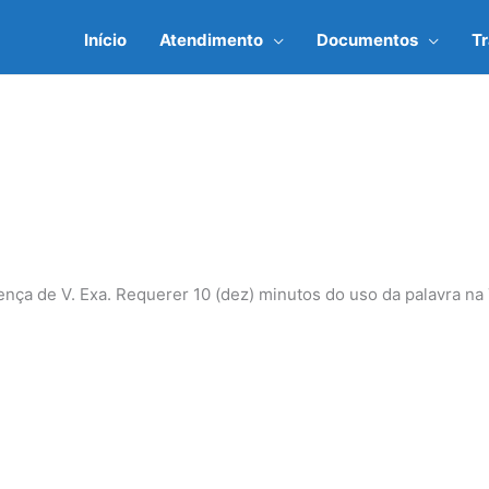
Início
Atendimento
Documentos
T
ça de V. Exa. Requerer 10 (dez) minutos do uso da palavra na T