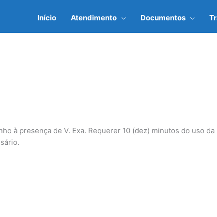
Início
Atendimento
Documentos
T
ho à presença de V. Exa. Requerer 10 (dez) minutos do uso da p
sário.