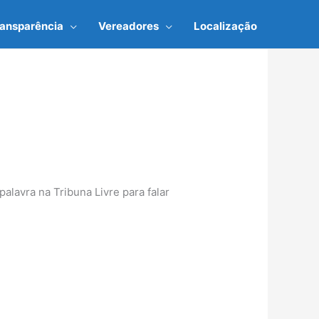
ransparência
Vereadores
Localização
alavra na Tribuna Livre para falar