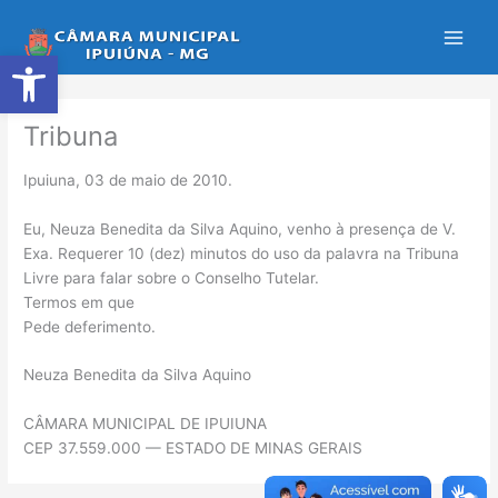
Ir
para
Abrir a barra de ferramentas
o
conteúdo
Tribuna
Ipuiuna, 03 de maio de 2010.
Eu, Neuza Benedita da Silva Aquino, venho à presença de V.
Exa. Requerer 10 (dez) minutos do uso da palavra na Tribuna
Livre para falar sobre o Conselho Tutelar.
Termos em que
Pede deferimento.
Neuza Benedita da Silva Aquino
CÂMARA MUNICIPAL DE IPUIUNA
CEP 37.559.000 — ESTADO DE MINAS GERAIS