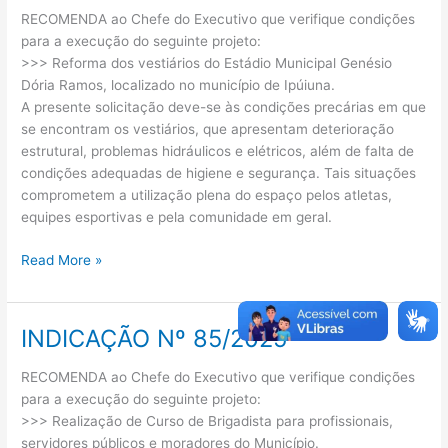
RECOMENDA ao Chefe do Executivo que verifique condições
87/2025
para a execução do seguinte projeto:
>>> Reforma dos vestiários do Estádio Municipal Genésio
Dória Ramos, localizado no município de Ipúiuna.
A presente solicitação deve-se às condições precárias em que
se encontram os vestiários, que apresentam deterioração
estrutural, problemas hidráulicos e elétricos, além de falta de
condições adequadas de higiene e segurança. Tais situações
comprometem a utilização plena do espaço pelos atletas,
equipes esportivas e pela comunidade em geral.
Read More »
INDICAÇÃO Nº 85/2025
INDICAÇÃO
Nº
RECOMENDA ao Chefe do Executivo que verifique condições
85/2025
para a execução do seguinte projeto:
>>> Realização de Curso de Brigadista para profissionais,
servidores públicos e moradores do Município.