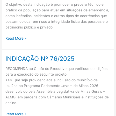
O objetivo desta indicação é promover o preparo técnico e
prático da população para atuar em situações de emergência,
como incêndios, acidentes e outros tipos de ocorrências que
possam colocar em risco a integridade física das pessoas e o
patrimônio público e privado.
Read More »
INDICAÇÃO Nº 76/2025
INDICAÇÃO
Nº
RECOMENDA ao Chefe do Executivo que verifique condições
76/2025
para a execução do seguinte projeto:
>>> Que seja providenciada a inclusão do município de
Ipuiúna no Programa Parlamento Jovem de Minas 2026,
desenvolvido pela Assembleia Legislativa de Minas Gerais –
ALMG, em parceria com Câmaras Municipais e instituições de
ensino.
Read More »