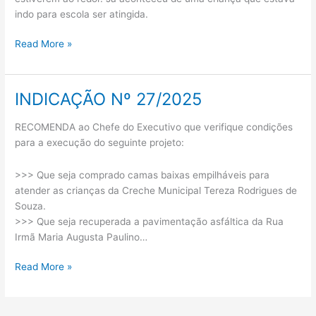
indo para escola ser atingida.
Read More »
INDICAÇÃO Nº 27/2025
INDICAÇÃO
Nº
RECOMENDA ao Chefe do Executivo que verifique condições
27/2025
para a execução do seguinte projeto:
>>> Que seja comprado camas baixas empilháveis para
atender as crianças da Creche Municipal Tereza Rodrigues de
Souza.
>>> Que seja recuperada a pavimentação asfáltica da Rua
Irmã Maria Augusta Paulino…
Read More »