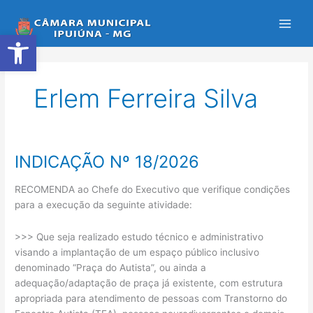
Ir
para
Abrir a barra de ferramentas
o
conteúdo
Erlem Ferreira Silva
INDICAÇÃO Nº 18/2026
INDICAÇÃO
Nº
RECOMENDA ao Chefe do Executivo que verifique condições
18/2026
para a execução da seguinte atividade:
>>> Que seja realizado estudo técnico e administrativo
visando a implantação de um espaço público inclusivo
denominado “Praça do Autista”, ou ainda a
adequação/adaptação de praça já existente, com estrutura
apropriada para atendimento de pessoas com Transtorno do