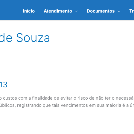
Início
Atendimento
Documentos
T
 de Souza
13
 custos com a finalidade de evitar o risco de não ter o necess
blicos, registrando que tais vencimentos em sua maioria é a úni