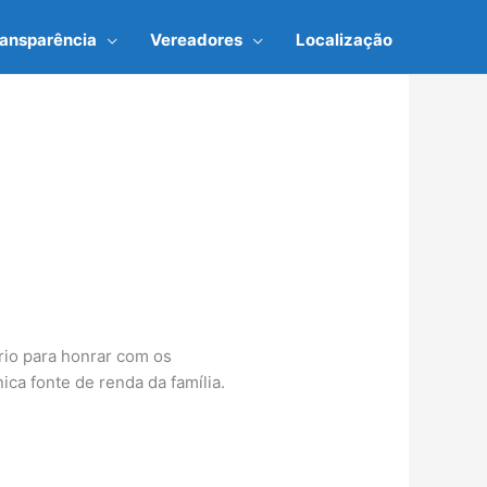
ransparência
Vereadores
Localização
ário para honrar com os
ca fonte de renda da família.