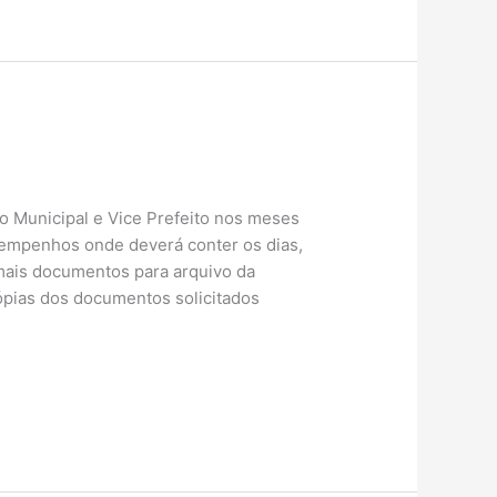
ito Municipal e Vice Prefeito nos meses
os empenhos onde deverá conter os dias,
 mais documentos para arquivo da
ópias dos documentos solicitados