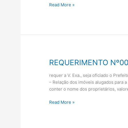
Read More »
REQUERIMENTO Nº00
REQUERIMENTO
Nº002/2012
requer a V. Exa., seja oficiado o Prefe
– Relação dos imóveis alugados para a
conter o nome dos proprietários, valore
Read More »