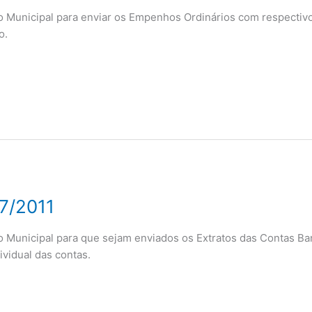
eito Municipal para enviar os Empenhos Ordinários com respectivo
o.
7/2011
eito Municipal para que sejam enviados os Extratos das Contas B
ividual das contas.