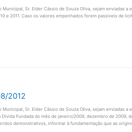
ito Municipal, Sr. Elder Cássio de Souza Oliva, sejam enviadas a
10 e 2011. Caso os valores empenhados forem passiveis de licit
8/2012
ito Municipal, Sr. Elder Cássio de Souza Oliva, sejam enviadas a 
da Dívida Fundada do mês de janeiro/2009, dezembro de 2009, 
eridos demonstrativos, informar à fundamentação que as origin