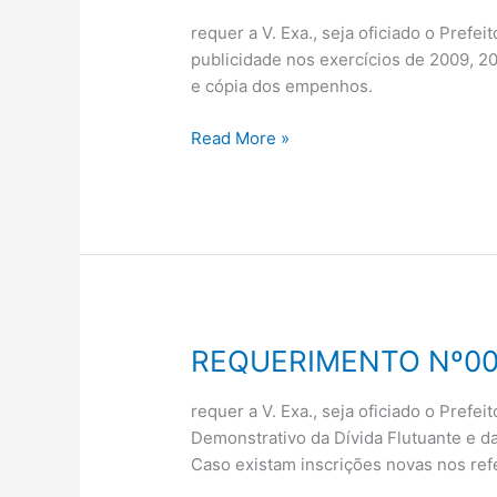
Nº007/2012
requer a V. Exa., seja oficiado o Prefe
publicidade nos exercícios de 2009, 20
e cópia dos empenhos.
Read More »
REQUERIMENTO Nº00
REQUERIMENTO
Nº008/2012
requer a V. Exa., seja oficiado o Prefe
Demonstrativo da Dívida Flutuante e 
Caso existam inscrições novas nos ref