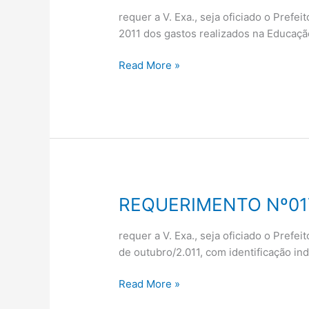
requer a V. Exa., seja oficiado o Pref
2011 dos gastos realizados na Educaçã
Read More »
REQUERIMENTO Nº01
REQUERIMENTO
Nº017/2011
requer a V. Exa., seja oficiado o Pref
de outubro/2.011, com identificação ind
Read More »