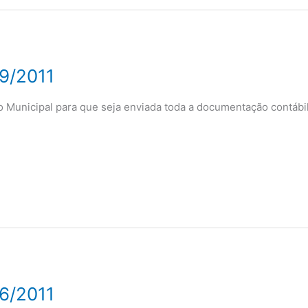
9/2011
ito Municipal para que seja enviada toda a documentação contábi
6/2011