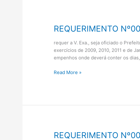
REQUERIMENTO Nº00
REQUERIMENTO
Nº006/2012
requer a V. Exa., seja oficiado o Prefe
exercícios de 2009, 2010, 2011 e de Ja
empenhos onde deverá conter os dias, 
Read More »
REQUERIMENTO Nº00
REQUERIMENTO