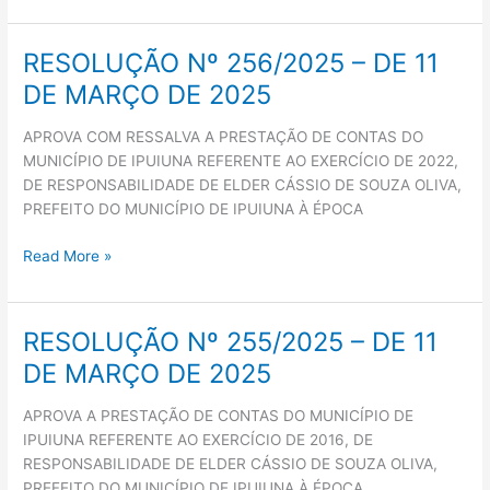
RESOLUÇÃO Nº 256/2025 – DE 11
RESOLUÇÃO
Nº
DE MARÇO DE 2025
256/2025
–
APROVA COM RESSALVA A PRESTAÇÃO DE CONTAS DO
DE
MUNICÍPIO DE IPUIUNA REFERENTE AO EXERCÍCIO DE 2022,
11
DE RESPONSABILIDADE DE ELDER CÁSSIO DE SOUZA OLIVA,
DE
PREFEITO DO MUNICÍPIO DE IPUIUNA À ÉPOCA
MARÇO
DE
Read More »
2025
RESOLUÇÃO Nº 255/2025 – DE 11
RESOLUÇÃO
Nº
DE MARÇO DE 2025
255/2025
–
APROVA A PRESTAÇÃO DE CONTAS DO MUNICÍPIO DE
DE
IPUIUNA REFERENTE AO EXERCÍCIO DE 2016, DE
11
RESPONSABILIDADE DE ELDER CÁSSIO DE SOUZA OLIVA,
DE
PREFEITO DO MUNICÍPIO DE IPUIUNA À ÉPOCA