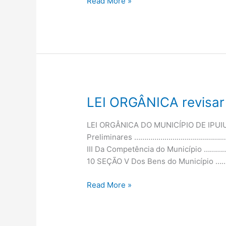
Read More »
LEI ORGÂNICA revisar
LEI
ORGÂNICA
revisar
LEI ORGÂNICA DO MUNICÍPIO DE IPUI
Preliminares ……………………………………………
III Da Competência do Municípi
10 SEÇÃO V Dos Bens do Municí
Read More »