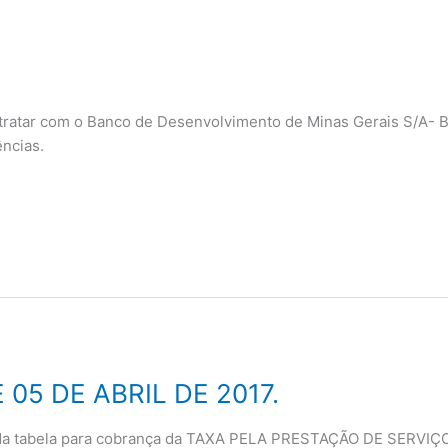
ntratar com o Banco de Desenvolvimento de Minas Gerais S/A-
ências.
E 05 DE ABRIL DE 2017.
 da tabela para cobrança da TAXA PELA PRESTAÇÃO DE SERVIÇOS