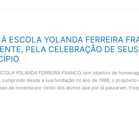
À ESCOLA YOLANDA FERREIRA FR
GENTE, PELA CELEBRAÇÃO DE SEUS
ÍPIO
ESCOLA YOLANDA FERREIRA FRANCO, tem objetivo de homenageá-
o, cumprindo desde a sua fundação no ano de 1998, o propósit
ais de noventa por cento dos alunos que por lá passaram, fre