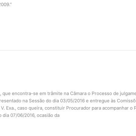
2009.”
., que encontra-se em trâmite na Câmara o Processo de julgam
apresentado na Sessão do dia 03/05/2016 e entregue às Comissõe
r V. Exa., caso queira, constituir Procurador para acompanhar o
o dia 07/06/2016, ocasião da