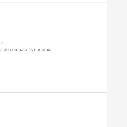
s:
tes de combate às endemia.