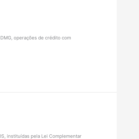
 BDMG, operações de crédito com
, instituídas pela Lei Complementar