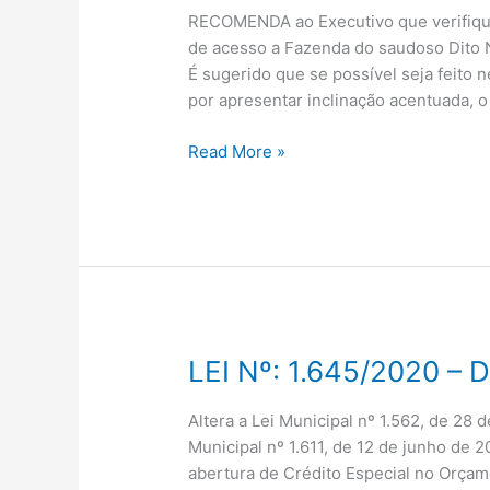
33/2023
RECOMENDA ao Executivo que verifique
de acesso a Fazenda do saudoso Dito
É sugerido que se possível seja feito
por apresentar inclinação acentuada, o
Read More »
LEI Nº: 1.645/2020 –
LEI
Nº:
1.645/2020
Altera a Lei Municipal nº 1.562, de 28
–
Municipal nº 1.611, de 12 de junho de 
DE
abertura de Crédito Especial no Orçam