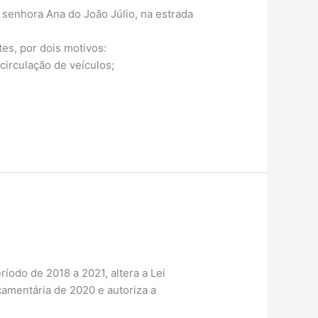
senhora Ana do João Júlio, na estrada
es, por dois motivos:
circulação de veículos;
íodo de 2018 a 2021, altera a Lei
rçamentária de 2020 e autoriza a