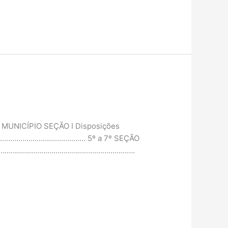
MUNICÍPIO SEÇÃO I Disposições
…………………………………………… 5º a 7º SEÇÃO
s …………………………………………………………………….