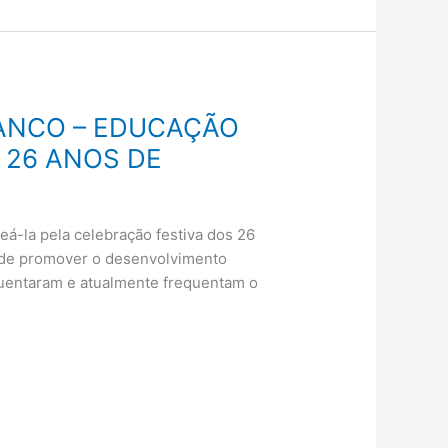
ANCO – EDUCAÇÃO
 26 ANOS DE
la pela celebração festiva dos 26
o de promover o desenvolvimento
quentaram e atualmente frequentam o