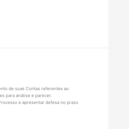
ento de suas Contas referentes ao
s para análise e parecer.
 Processo e apresentar defesa no prazo