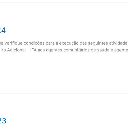
24
verifique condições para a execução das seguintes atividade
iro Adicional – IFA aos agentes comunitários de saúde e agen
23