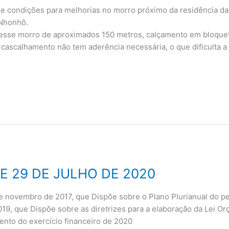
 condições para melhorias no morro próximo da residência da 
 Nhonhô.
 nesse morro de aproximados 150 metros, calçamento em bloquet
 cascalhamento não tem aderência necessária, o que dificulta a 
 DE 29 DE JULHO DE 2020
 de novembro de 2017, que Dispõe sobre o Plano Plurianual do per
2019, que Dispõe sobre as diretrizes para a elaboração da Lei O
ento do exercício financeiro de 2020